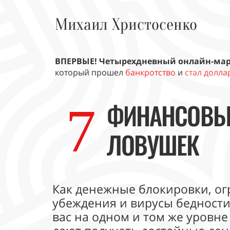
Михаил Христосенко
ВПЕРВЫЕ! Четырехдневный онлайн-ма
который прошел
банкротство
и
стал долл
ФИНАНСОВЫ
7
ЛОВУШЕК
Как денежные блокировки, 
убеждения и вирусы бедности
вас на одном и том же уровне