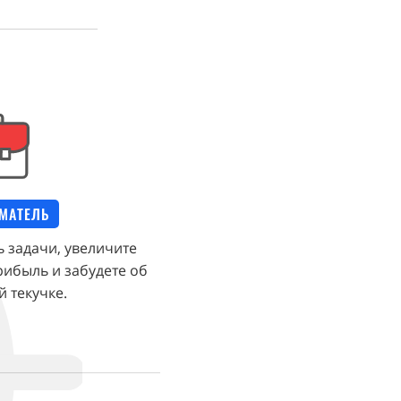
МАТЕЛЬ
 задачи, увеличите
рибыль и забудете об
 текучке.