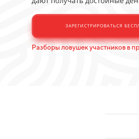
дают получать достойные ден
ЗАРЕГИСТРИРОВАТЬСЯ БЕСП
Разборы ловушек участников в п