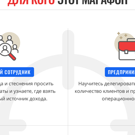
Й СОТРУДНИК
ПРЕДПРИНИ
а и стеснения просить
Научитесь делегировать
ы и узнаете, где взять
количество клиентов и п
й источник дохода.
операционной