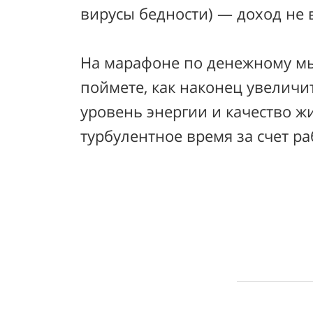
вирусы бедности) — доход не 
На марафоне по денежному 
поймете, как наконец увеличит
уровень энергии и качество ж
турбулентное время за счет 