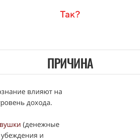
Так?
ПРИЧИНА
знание влияют на
уровень дохода.
овушки
(денежные
 убеждения и