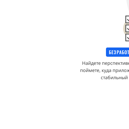
БЕЗРАБО
Найдете перспектив
поймете, куда прилож
стабильный