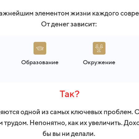
важнейшим элементом жизни каждого совре
От денег зависит:
Образование
Окружение
Так?
яются одной из самых ключевых проблем. Они
трудом. Непонятно, как их увеличить. Дохо
бы вы ни делали.