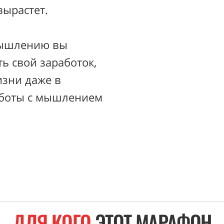
вырастет.
мышлению вы
ь свой заработок,
изни даже в
работы с мышлением
ДЛЯ КОГО
ЭТОТ МАРАФОН