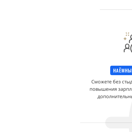
НАЁМНЫ
Сможете без стыд
повышения зарплат
дополнительны